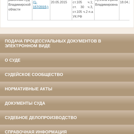
(1-
20.05.2015
ст.105 ч.1;
18.04.20
Владимирской
Владимировна
157/2015;)
ст. 30 ч.3,
области
ст.105 ч.2 п.а
УК РФ
ПОДАЧА ПРОЦЕССУАЛЬНЫХ ДОКУМЕНТОВ В
ЭЛЕКТРОННОМ ВИДЕ
О СУДЕ
СУДЕЙСКОЕ СООБЩЕСТВО
НОРМАТИВНЫЕ АКТЫ
ДОКУМЕНТЫ СУДА
СУДЕБНОЕ ДЕЛОПРОИЗВОДСТВО
СПРАВОЧНАЯ ИНФОРМАЦИЯ