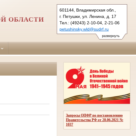
601144, Владимирская обл.,
г. Петушки, ул. Ленина, д. 17
Й ОБЛАСТИ
Тел.: (49243) 2-10-04, 2-21-06
petushinsky.wld@sudrf.ru
развернуть
Запросы ОПФР по постановлению
Правительства РФ от 28.06.2021 №
1037