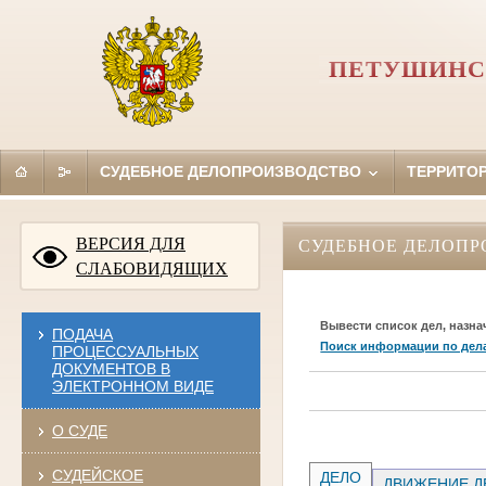
ПЕТУШИНС
СУДЕБНОЕ ДЕЛОПРОИЗВОДСТВО
ТЕРРИТО
ВЕРСИЯ ДЛЯ
СУДЕБНОЕ ДЕЛОПР
СЛАБОВИДЯЩИХ
Вывести список дел, назна
ПОДАЧА
Поиск информации по дел
ПРОЦЕССУАЛЬНЫХ
ДОКУМЕНТОВ В
ЭЛЕКТРОННОМ ВИДЕ
О СУДЕ
СУДЕЙСКОЕ
ДЕЛО
ДВИЖЕНИЕ Д