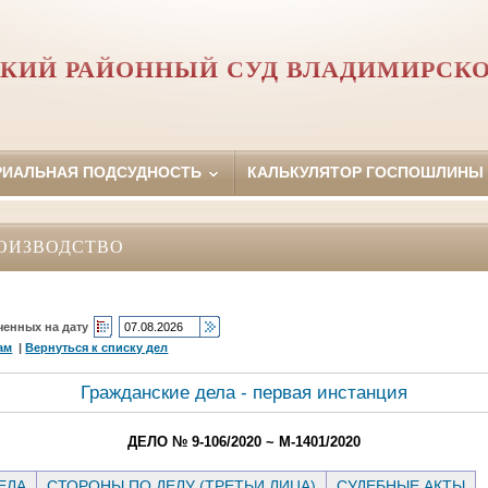
КИЙ РАЙОННЫЙ СУД ВЛАДИМИРСКО
РИАЛЬНАЯ ПОДСУДНОСТЬ
КАЛЬКУЛЯТОР ГОСПОШЛИНЫ
ОИЗВОДСТВО
ченных на дату
ам
|
Вернуться к списку дел
Гражданские дела - первая инстанция
ДЕЛО № 9-106/2020 ~ М-1401/2020
ЕЛА
СТОРОНЫ ПО ДЕЛУ (ТРЕТЬИ ЛИЦА)
СУДЕБНЫЕ АКТЫ