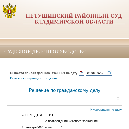
ПЕТУШИНСКИЙ РАЙОННЫЙ СУД
ВЛАДИМИРСКОЙ ОБЛАСТИ
СУДЕБНОЕ ДЕЛОПРОИЗВОДСТВО
Вывести список дел, назначенных на дату
Поиск информации по делам
Решение по гражданскому делу
Информация по делу
О П Р Е Д Е Л Е Н И Е
о возвращении искового заявления
16 января 2020 года
*