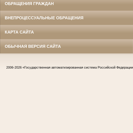
ОБРАЩЕНИЯ ГРАЖДАН
ВНЕПРОЦЕССУАЛЬНЫЕ ОБРАЩЕНИЯ
КАРТА САЙТА
ОБЫЧНАЯ ВЕРСИЯ САЙТА
2006-2026
«Государственная автоматизированная система Российской Федераци