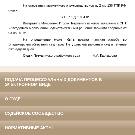
На основании изложенного и руководствуясь п. 2 ст. 136 ГПК РФ,
судья,
О П Р Е Д Е Л И Л:
Возвратить Моисеенко Игорю Петровичу исковое заявление к СНТ
«Звездочка» о признании недействительным решения заочного собрания от
03.08.2019г.
На определение может быть подана частная жалоба во
Владимирский областной суд через Петушинский районный суд в течение
пятнадцати дней.
Судья Петушинского районного суда Н.А. Карташова
ПОДАЧА ПРОЦЕССУАЛЬНЫХ ДОКУМЕНТОВ В
ЭЛЕКТРОННОМ ВИДЕ
О СУДЕ
СУДЕЙСКОЕ СООБЩЕСТВО
НОРМАТИВНЫЕ АКТЫ