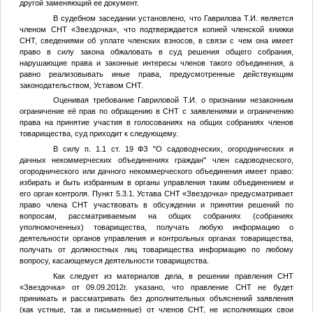
другой заменяющий ее документ.
В судебном заседании установлено, что Гаврилова Т.И. является
членом СНТ «Звездочка», что подтверждается копией членской книжки
СНТ, сведениями об уплате членских взносов, в связи с чем она имеет
право в силу закона обжаловать в суд решения общего собрания,
нарушающие права и законные интересы членов такого объединения, а
равно реализовывать иные права, предусмотренные действующим
законодательством, Уставом СНТ.
Оценивая требование Гавриловой Т.И. о признании незаконным
ограничение её прав по обращению в СНТ с заявлениями и ограничению
права на принятие участия в голосованиях на общих собраниях членов
товарищества, суд приходит к следующему.
В силу п. 1.1 ст. 19 ФЗ "О садоводческих, огороднических и
дачных некоммерческих объединениях граждан" член садоводческого,
огороднического или дачного некоммерческого объединения имеет право:
избирать и быть избранным в органы управления таким объединением и
его орган контроля. Пункт 5.3.1. Устава СНТ «Звездочка» предусматривает
право члена СНТ участвовать в обсуждении и принятии решений по
вопросам, рассматриваемым на общих собраниях (собраниях
уполномоченных) товарищества, получать любую информацию о
деятельности органов управления и контрольных органах товарищества,
получать от должностных лиц товарищества информацию по любому
вопросу, касающемуся деятельности товарищества.
Как следует из материалов дела, в решении правления СНТ
«Звездочка» от 09.09.2012г. указано, что правление СНТ не будет
принимать и рассматривать без дополнительных объяснений заявления
(как устные, так и письменные) от членов СНТ, не исполняющих свои